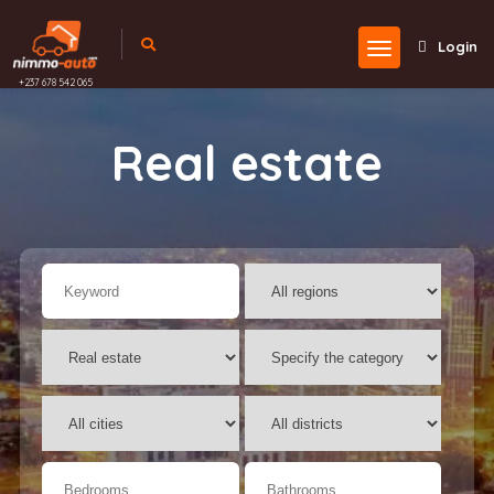
Login
+237 678 542 065
Real estate