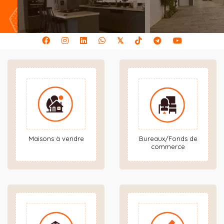
𝕏
Maisons à vendre
Bureaux/Fonds de
commerce