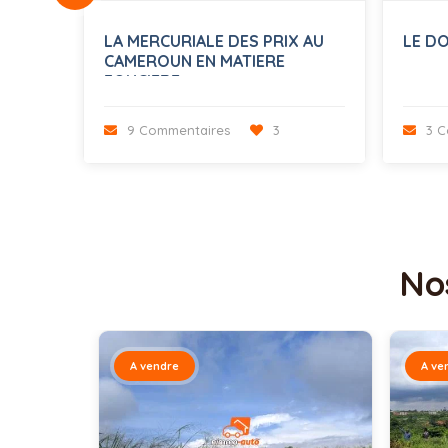
 AU
LA MERCURIALE DES PRIX AU
LE D
CAMEROUN EN MATIERE
FONCIERE
9 Commentaires
3
3 C
No
A vendre
A ve