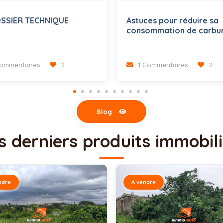
OSSIER TECHNIQUE
Astuces pour réduire sa
consommation de carbu
ommentaires
2
1 Commentaires
2
Blog
s derniers produits immobili
ndre
A vendre